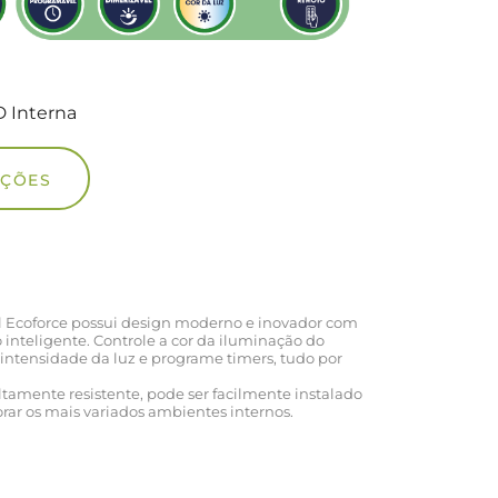
D Interna
UÇÕES
l Ecoforce possui design moderno e inovador com
nteligente. Controle a cor da iluminação do
 intensidade da luz e programe timers, tudo por
ltamente resistente, pode ser facilmente instalado
orar os mais variados ambientes internos.