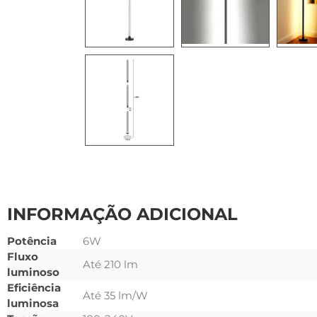
INFORMAÇÃO ADICIONAL
Potência
6W
Fluxo
Até 210 lm
luminoso
Eficiência
Até 35 lm/W
luminosa