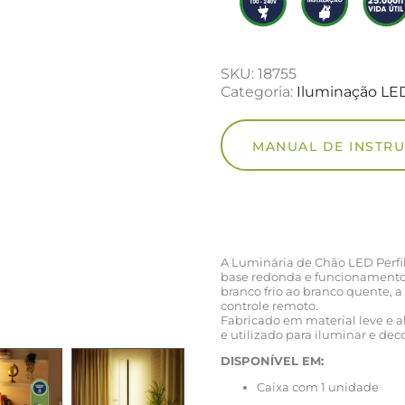
SKU:
18755
Categoria:
Iluminação LE
MANUAL DE INSTR
A Luminária de Chão LED Perfi
base redonda e funcionamento i
branco frio ao branco quente, a
controle remoto.
Fabricado em material leve e a
e utilizado para iluminar e dec
DISPONÍVEL EM:
Caixa com 1 unidade