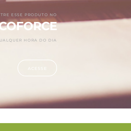
TRE ESSE PRODUTO NO
COFORCE
QUALQUER HORA DO DIA
ACESSE