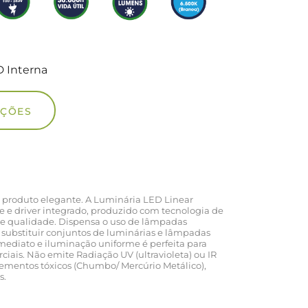
D Interna
UÇÕES
produto elegante. A Luminária LED Linear
e e driver integrado, produzido com tecnologia de
de qualidade. Dispensa o uso de lâmpadas
substituir conjuntos de luminárias e lâmpadas
ediato e iluminação uniforme é perfeita para
iais. Não emite Radiação UV (ultravioleta) ou IR
lementos tóxicos (Chumbo/ Mercúrio Metálico),
s.