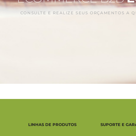
CONSULTE E REALIZE SEUS ORÇAMENTOS A 
LINHAS DE PRODUTOS
SUPORTE E GAR