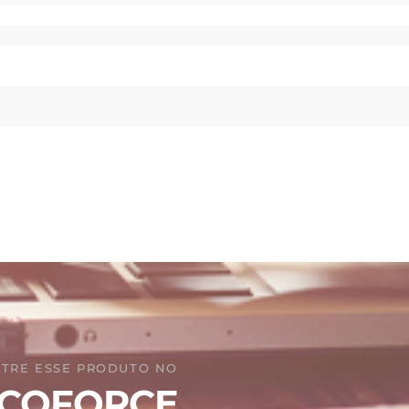
TRE ESSE PRODUTO NO
COFORCE