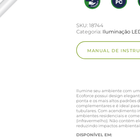
SKU:
18744
Categoria:
Iluminação LE
MANUAL DE INSTR
Ilumine seu ambiente com um 
Ecoforce possui design elegant
ponta e os mais altos padrões 
complementares e é ideal para 
tubulares. Com acendimento im
ambientes residenciais e comerc
(infravermelho). Não contém e
reduzindo impactos ambientai
DISPONÍVEL EM: