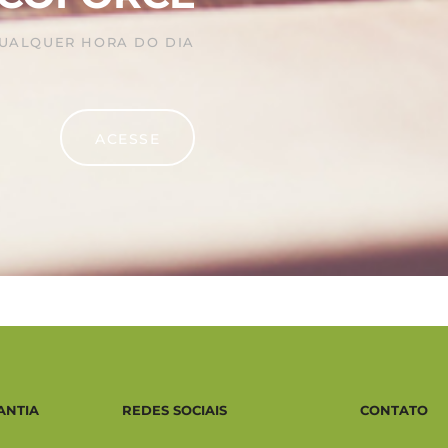
QUALQUER HORA DO DIA
ACESSE
ANTIA
REDES SOCIAIS
CONTATO