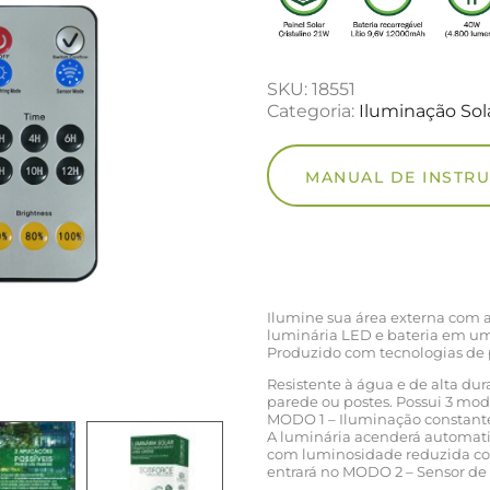
SKU:
18551
Categoria:
Iluminação Sol
MANUAL DE INSTR
Ilumine sua área externa com a
luminária LED e bateria em um 
Produzido com tecnologias de p
Resistente à água e de alta du
parede ou postes. Possui 3 mo
MODO 1 – Iluminação constant
A luminária acenderá automati
com luminosidade reduzida con
entrará no MODO 2 – Sensor de