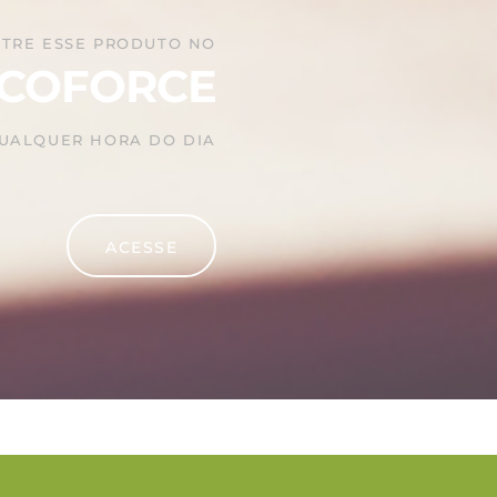
TRE ESSE PRODUTO NO
COFORCE
QUALQUER HORA DO DIA
ACESSE