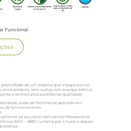
ar Funcional
UÇÕES
 praticidade de um sistema que integra painel,
único produto, sem custos com energia elétrica.
onta e os mais altos padrões de qualidade.
rabilidade, pode ser facilmente aplicada em
dos de funcionamento:
e.
camente ao escurecer pelo sensor fotossensível
tínua (60% – 2880 Lumens) por 4 horas e depois
 presença.