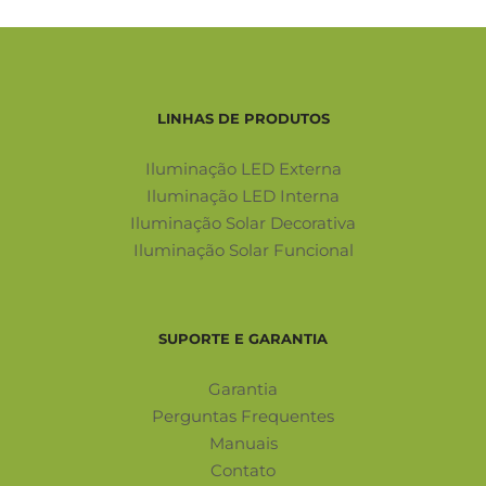
LINHAS DE PRODUTOS
Iluminação LED Externa
Iluminação LED Interna
Iluminação Solar Decorativa
Iluminação Solar Funcional
SUPORTE E GARANTIA
Garantia
Perguntas Frequentes
Manuais
Contato