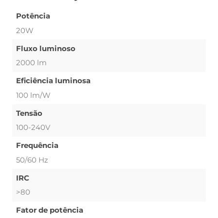
Potência
20W
Fluxo luminoso
2000 lm
Eficiência luminosa
100 lm/W
Tensão
100-240V
Frequência
50/60 Hz
IRC
>80
Fator de potência