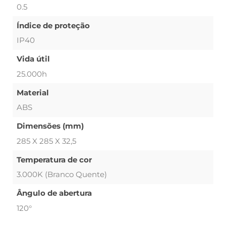
0.5
Índice de proteção
IP40
Vida útil
25.000h
Material
ABS
Dimensões (mm)
285 X 285 X 32,5
Temperatura de cor
3.000K (Branco Quente)
Ângulo de abertura
120°