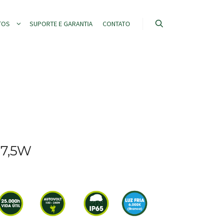
TOS
SUPORTE E GARANTIA
CONTATO
 7,5W