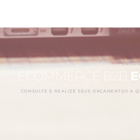
ENCON
ECOMMERCE B2B
E
CONSULTE E REALIZE SEUS ORÇAMENTOS A 