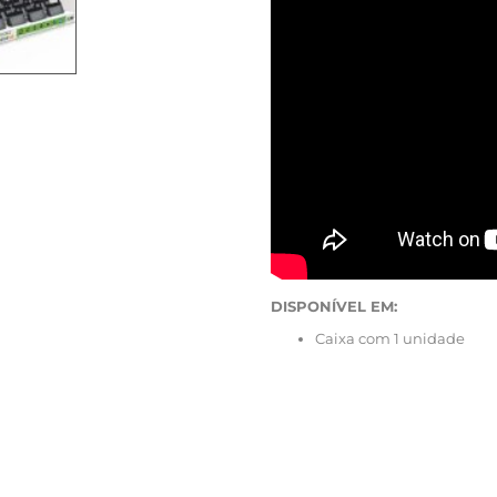
DISPONÍVEL EM:
Caixa com 1 unidade