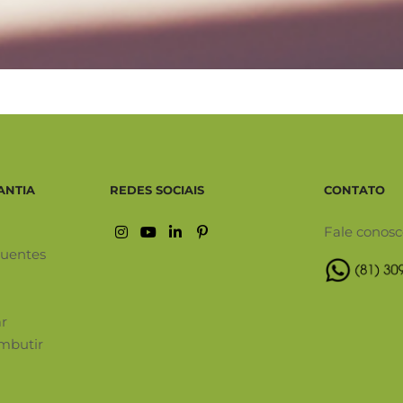
ANTIA
REDES SOCIAIS
CONTATO
Fale conos
quentes
ar
mbutir