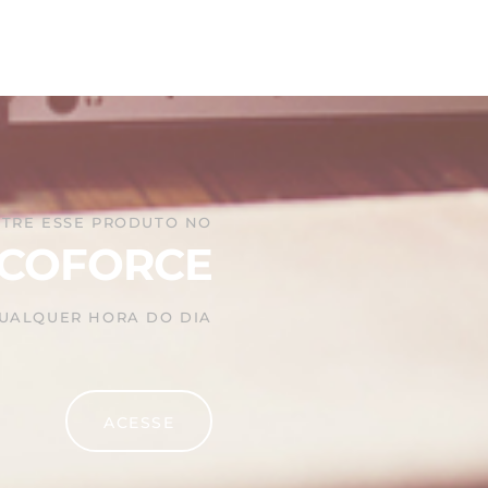
TRE ESSE PRODUTO NO
COFORCE
QUALQUER HORA DO DIA
ACESSE