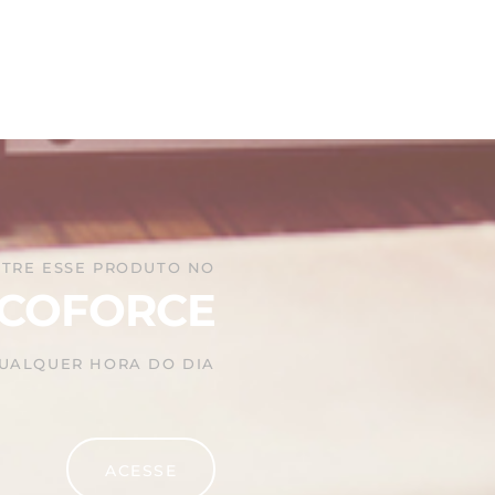
TRE ESSE PRODUTO NO
COFORCE
QUALQUER HORA DO DIA
ACESSE