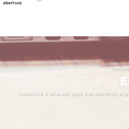
abertura
ENCON
ECOMMERCE B2B
E
CONSULTE E REALIZE SEUS ORÇAMENTOS A 