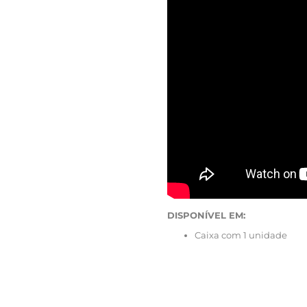
DISPONÍVEL EM:
Caixa com 1 unidade