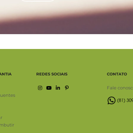
ANTIA
REDES SOCIAIS
CONTATO
Fale conos
quentes
ar
mbutir